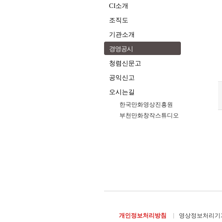
CI소개
조직도
기관소개
경영공시
청렴신문고
공익신고
오시는길
한국만화영상진흥원
부천만화창작스튜디오
개인정보처리방침
영상정보처리기기