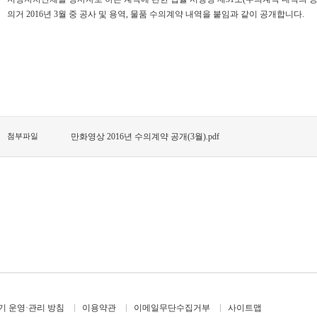
의거
2016
년
3
월 중
공사 및 용역
,
물품 수의계약 내역을 붙임과 같이 공개합니다
.
첨부파일
만화영상 2016년 수의계약 공개(3월).pdf
 운영·관리 방침
이용약관
이메일무단수집거부
사이트맵