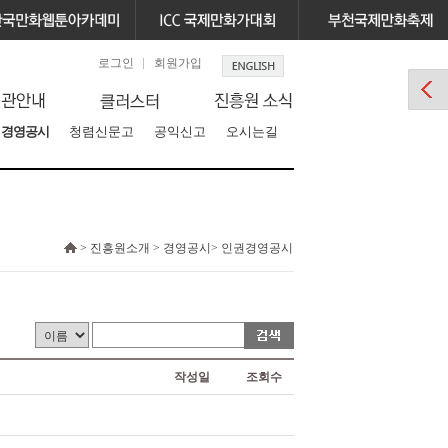
로그인
회원가입
경영공시
청렴신문고
공익신고
오시는길
> 진흥원소개 > 경영공시> 인권경영공시
작성일
조회수