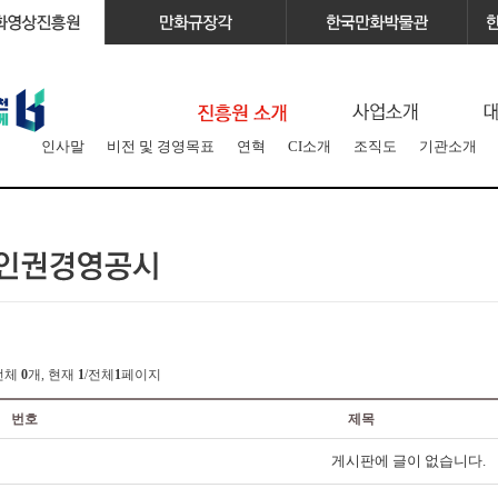
인사말
비전 및 경영목표
연혁
CI소개
조직도
기관소개
전체
0
개, 현재
1
/전체
1
페이지
번호
제목
게시판에 글이 없습니다.