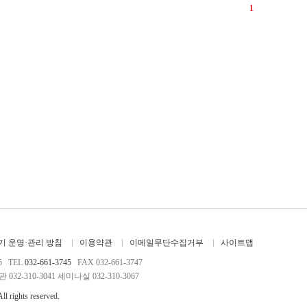
1
 운영·관리 방침
이용약관
이메일무단수집거부
사이트맵
5 TEL
032-661-3745
FAX 032-661-3747
032-310-3041 세미나실 032-310-3067
ights reserved.