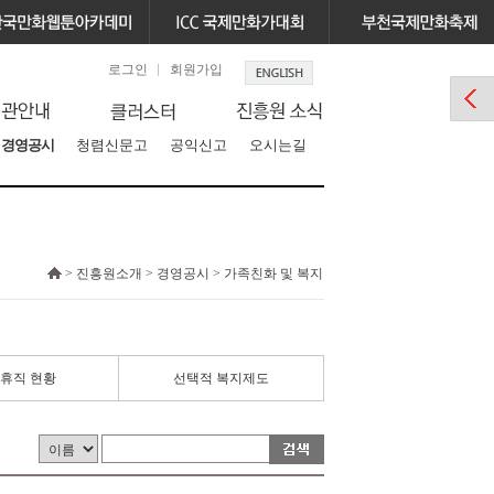
로그인
회원가입
경영공시
청렴신문고
공익신고
오시는길
> 진흥원소개 > 경영공시 > 가족친화 및 복지
휴직 현황
선택적 복지제도