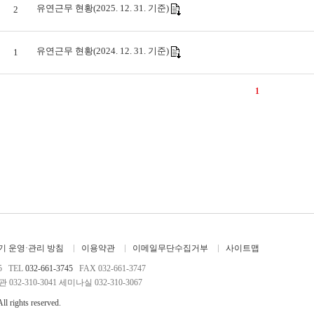
유연근무 현황(2025. 12. 31. 기준)
2
유연근무 현황(2024. 12. 31. 기준)
1
1
 운영·관리 방침
이용약관
이메일무단수집거부
사이트맵
5 TEL
032-661-3745
FAX 032-661-3747
032-310-3041 세미나실 032-310-3067
ights reserved.