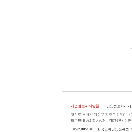
개인정보처리방침
영상정보처리기기
경기도 부천시 원미구 길주로 1 우)1450
입주안내
032-310-3034
대관안내
상영관 
Copyright© 2013. 한국만화영상진흥원. All r