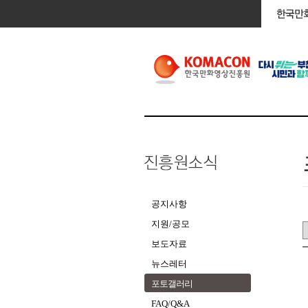
공지사항
지원/공모
보도자료
뉴스레터
포토갤러리
FAQ/Q&A