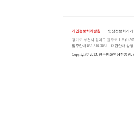
개인정보처리방침
영상정보처리기기
경기도 부천시 원미구 길주로 1 우)1450
입주안내
032-310-3034
대관안내
상영관 
Copyright© 2013. 한국만화영상진흥원. All r