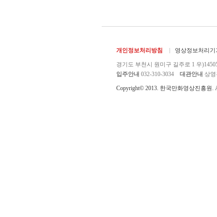
개인정보처리방침
영상정보처리기기
경기도 부천시 원미구 길주로 1 우)1450
입주안내
032-310-3034
대관안내
상영관 
Copyright© 2013. 한국만화영상진흥원. All r