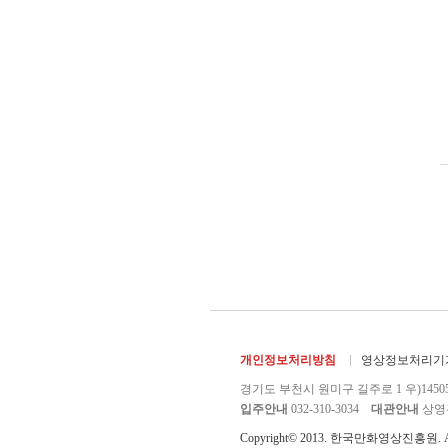
개인정보처리방침
영상정보처리기기
경기도 부천시 원미구 길주로 1 우)1450
입주안내
032-310-3034
대관안내
상영관 
Copyright© 2013. 한국만화영상진흥원. All r