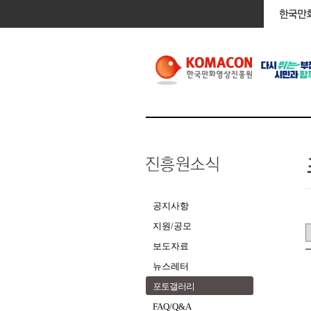
공지사항
지원/공모
보도자료
뉴스레터
포토갤러리
FAQ/Q&A