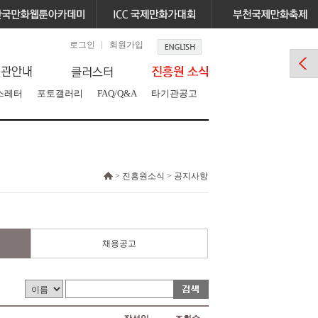
로그인
회원가입
스레터
포토갤러리
FAQ/Q&A
타기관공고
> 진흥원소식 > 공지사항
채용공고