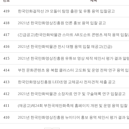
번호
제목
419
한국만화걸작선 29 모돌이 탐정 출판 및 유통 용역 입찰공고
418
2021년 한국만화영상진흥원 언론 홍보 용역 입찰 공고
417
(긴급공고)한국만화박물관 스마트 AR도슨트 콘텐츠 제작 용역 입찰공고
416
2021년 한국만화박물관 전시 대행 용역 입찰 재공고(긴급)
415
2021년 한국만화영상진흥원 유튜브 영상 제작 제안서 평가 결과 알
414
부천 문화콘텐츠 융·복합 클러스터 고도화 및 운영 전략 연구 용역 입찰
413
한국만화영상진흥원 LED조명 교체공사 전자견적 제출 공고
412
2021년 한국만화박물관 소장자료 연구 및 구술채록 연구 입찰공고
411
(재공고)제24회 부천국제만화축제 홈페이지 개편 및 운영 용역 입찰
410
2021년 한국만화영상진흥원 뉴미디어 홍보 용역 제안서 평가 결과 