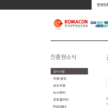
공지사항
지원/공모
보도자료
뉴스레터
포토갤러리
FAQ/Q&A