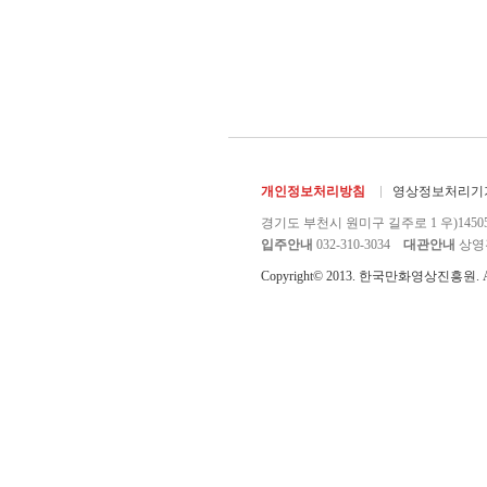
개인정보처리방침
영상정보처리기기
경기도 부천시 원미구 길주로 1 우)1450
입주안내
032-310-3034
대관안내
상영관 
Copyright© 2013. 한국만화영상진흥원. All r