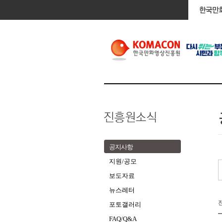
공지사항
지원/공모
보도자료
뉴스레터
포토갤러리
FAQ/Q&A