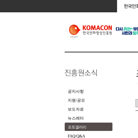
공지사항
지원/공모
보도자료
뉴스레터
포토갤러리
FAQ/Q&A