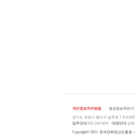
개인정보처리방침
영상정보처리기기
경기도 부천시 원미구 길주로 1 우)1450
입주안내
032-310-3034
대관안내
상영관 
Copyright© 2013. 한국만화영상진흥원. All r