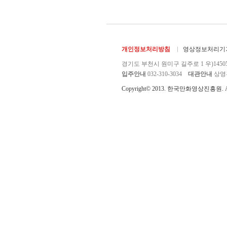
개인정보처리방침
영상정보처리기기
경기도 부천시 원미구 길주로 1 우)1450
입주안내
032-310-3034
대관안내
상영관 
Copyright© 2013. 한국만화영상진흥원. All r