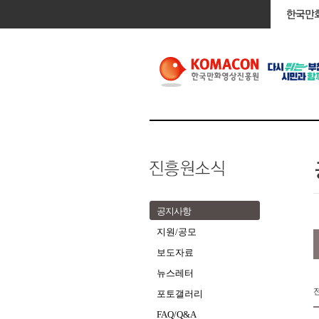
공지사항
지원/공모
보도자료
뉴스레터
포토갤러리
FAQ/Q&A