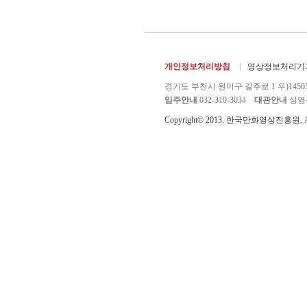
개인정보처리방침
영상정보처리기기
경기도 부천시 원미구 길주로 1 우)1450
입주안내
032-310-3034
대관안내
상영관 
Copyright© 2013. 한국만화영상진흥원. All r