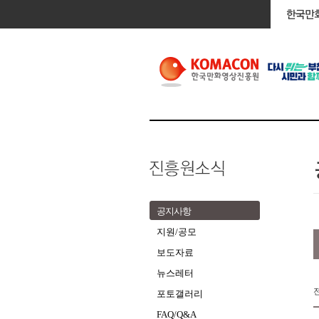
공지사항
지원/공모
보도자료
뉴스레터
포토갤러리
FAQ/Q&A