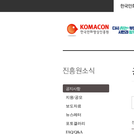
공지사항
지원/공모
보도자료
뉴스레터
포토갤러리
FAQ/Q&A