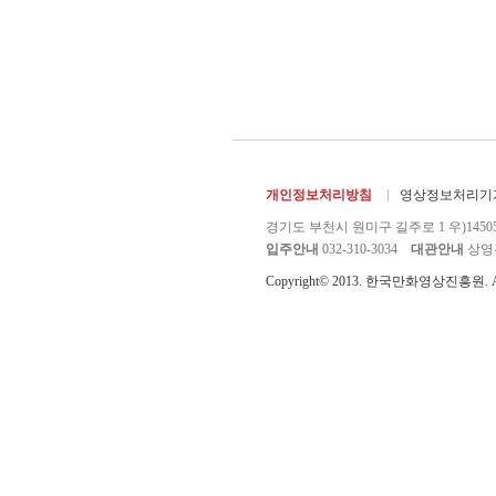
개인정보처리방침
영상정보처리기기
경기도 부천시 원미구 길주로 1 우)1450
입주안내
032-310-3034
대관안내
상영관 
Copyright© 2013. 한국만화영상진흥원. All r