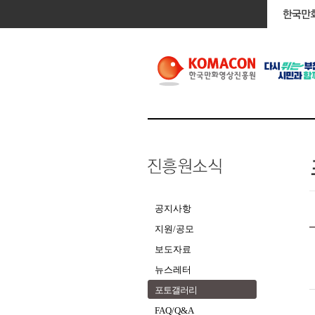
공지사항
지원/공모
보도자료
뉴스레터
포토갤러리
FAQ/Q&A