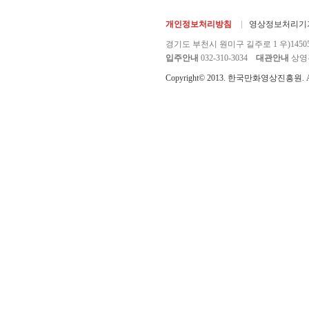
개인정보처리방침
영상정보처리기기
경기도 부천시 원미구 길주로 1 우)1450
입주안내
032-310-3034
대관안내
상영관 
Copyright© 2013. 한국만화영상진흥원. All r