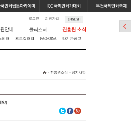
로그인
회원가입
스레터
포토갤러리
FAQ/Q&A
타기관공고
> 진흥원소식 > 공지사항
계약)