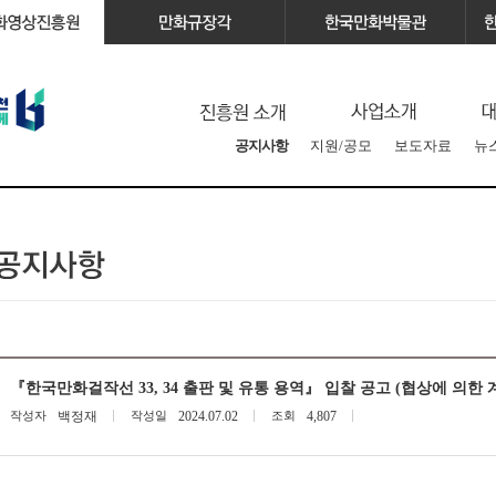
공지사항
지원/공모
보도자료
뉴
『한국만화걸작선 33, 34 출판 및 유통 용역』 입찰 공고 (협상에 의한 
작성자
백정재
작성일
2024.07.02
조회
4,807