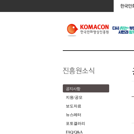
공지사항
지원/공모
보도자료
뉴스레터
포토갤러리
FAQ/Q&A