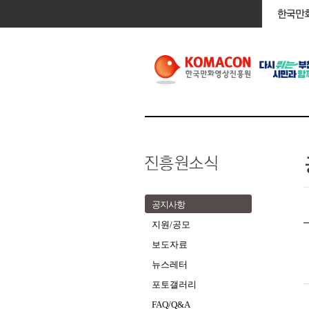
공지사항
지원/공모
보도자료
뉴스레터
포토갤러리
FAQ/Q&A