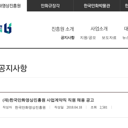
공지사항
지원/공모
보도자료
뉴
(재)한국만화영상진흥원 사업계약직 직원 채용 공고
작성자
한국만화영상진흥원
작성일
2018.04.18
조회
2,581