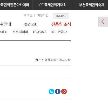
로그인
회원가입
스레터
포토갤러리
FAQ/Q&A
타기관공고
> 진흥원소식 > 공지사항