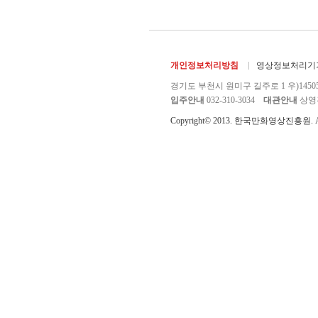
개인정보처리방침
영상정보처리기기
경기도 부천시 원미구 길주로 1 우)1450
입주안내
032-310-3034
대관안내
상영관 
Copyright© 2013. 한국만화영상진흥원. All r