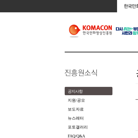
공지사항
지원/공모
보도자료
뉴스레터
포토갤러리
FAQ/Q&A