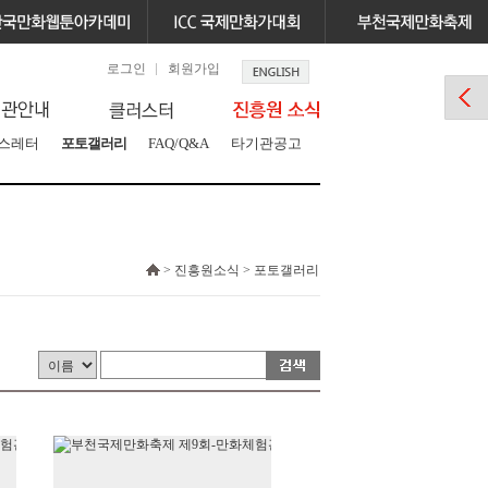
로그인
회원가입
스레터
포토갤러리
FAQ/Q&A
타기관공고
> 진흥원소식 > 포토갤러리