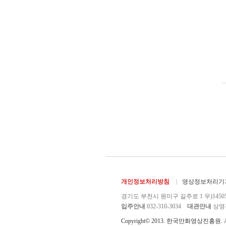
개인정보처리방침
영상정보처리기기
경기도 부천시 원미구 길주로 1 우)1450
입주안내
032-310-3034
대관안내
상영관 
Copyright© 2013. 한국만화영상진흥원. All r