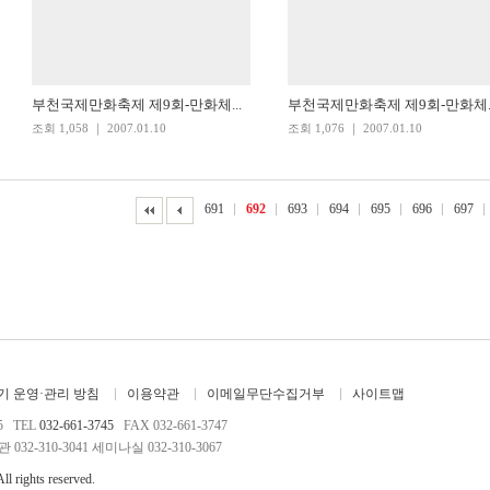
부천국제만화축제 제9회-만화체...
부천국제만화축제 제9회-만화체..
조회 1,058 ｜ 2007.01.10
조회 1,076 ｜ 2007.01.10
691
692
693
694
695
696
697
 운영·관리 방침
이용약관
이메일무단수집거부
사이트맵
5 TEL
032-661-3745
FAX 032-661-3747
032-310-3041 세미나실 032-310-3067
ights reserved.