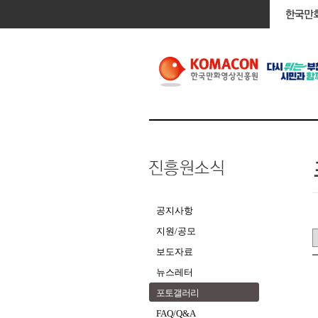
공지사항
지원/공모
보도자료
뉴스레터
포토갤러리
FAQ/Q&A