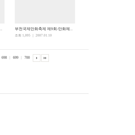
.
부천국제만화축제 제9회-만화체...
조회 1,095 ｜ 2007.01.10
698
699
700