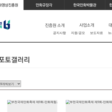
공지사항
지원/공모
보도자료
뉴