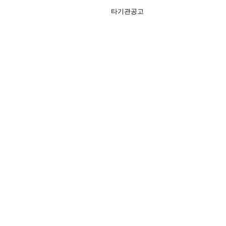
타기관공고