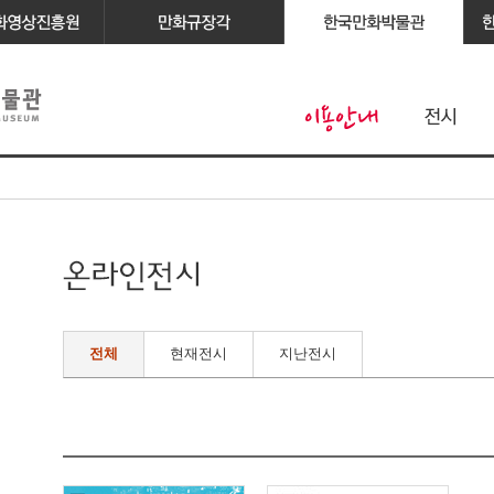
전체
현재전시
지난전시