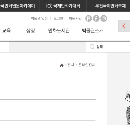
박물관 일정
로그인
회원가입
> 전시 > 온라인전시