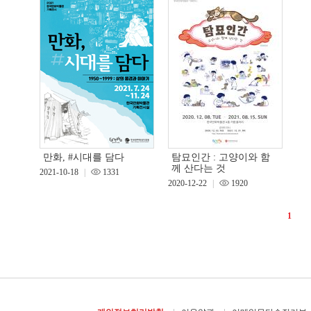
만화, #시대를 담다
탐묘인간 : 고양이와 함
께 산다는 것
2021-10-18
|
1331
2020-12-22
|
1920
1