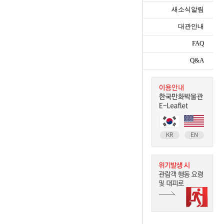
새소식알림
대관안내
FAQ
Q&A