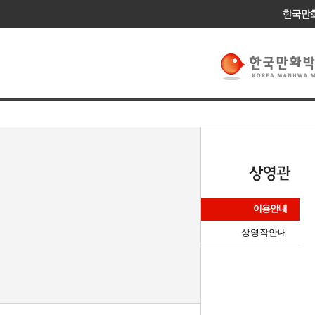
이용안내
상영작안내