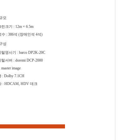
규모
린크기 : 12m × 6.5m
수 : 386석 (장애인석 4석)
구성
털영사기 : barco DP2K-20C
털서버 : doremi DCP-2000
: master image
: Dolby 7.1CH
 : HDCAM, HDV 데크