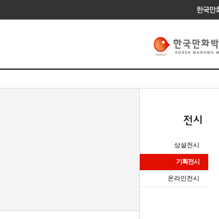
상설전시
기획전시
온라인전시