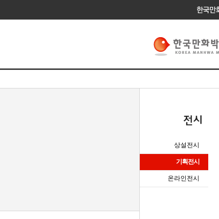
상설전시
기획전시
온라인전시