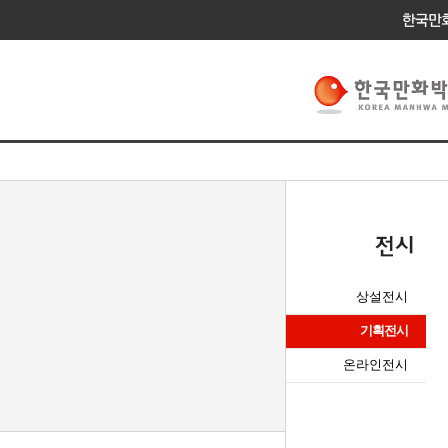
상설전시
기획전시
온라인전시