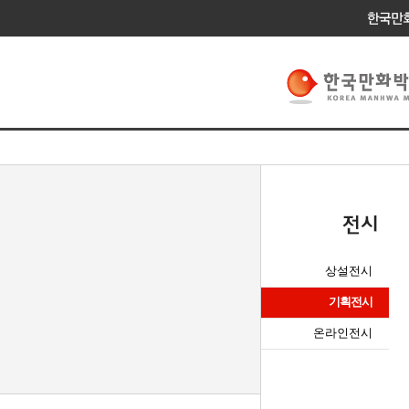
상설전시
기획전시
온라인전시