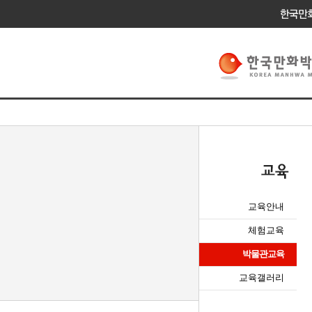
교육안내
체험교육
박물관교육
교육갤러리