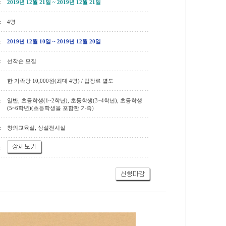
:
2019년 12월 21일 ~ 2019년 12월 21일
:
4명
:
2019년 12월 10일 ~ 2019년 12월 20일
:
선착순 모집
한 가족당 10,000원(최대 4명) / 입장료 별도
:
일반, 초등학생(1~2학년), 초등학생(3~4학년), 초등학생
(5~6학년)(초등학생을 포함한 가족)
:
창의교육실, 상설전시실
: