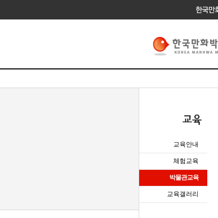
교육안내
체험교육
박물관교육
교육갤러리