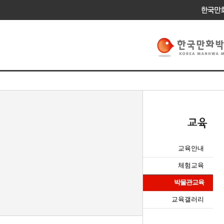
교육안내
체험교육
박물관교육
교육갤러리