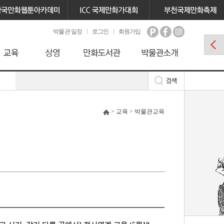
박물관 일정
로그인
회원가입
> 교육 > 박물관교육