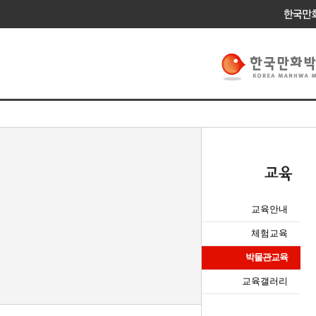
교육안내
체험교육
박물관교육
교육갤러리