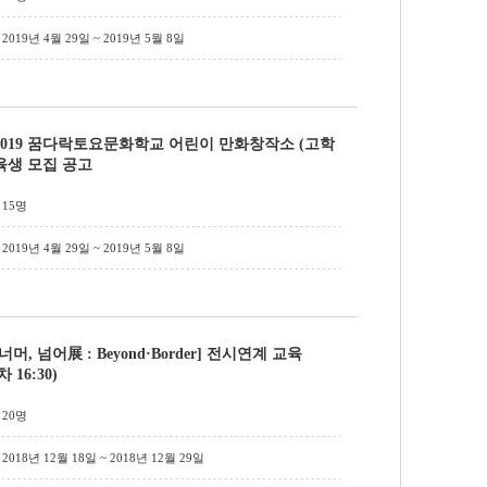
2019년 4월 29일 ~ 2019년 5월 8일
2019 꿈다락토요문화학교 어린이 만화창작소 (고학
교육생 모집 공고
15명
2019년 4월 29일 ~ 2019년 5월 8일
[너머, 넘어展 : Beyond·Border] 전시연계 교육
차 16:30)
20명
2018년 12월 18일 ~ 2018년 12월 29일