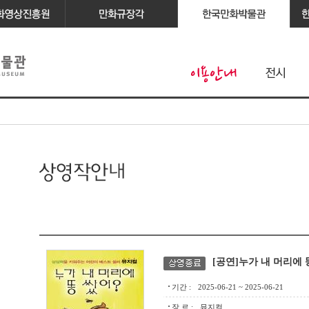
[공연]누가 내 머리에 
기간 :
2025-06-21 ~ 2025-06-21
장 르 :
뮤지컬