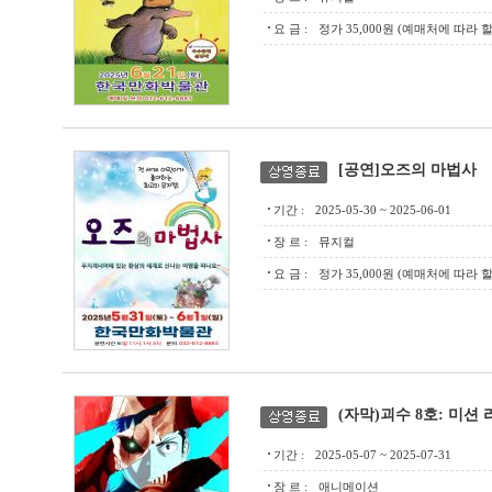
요 금 :
정가 35,000원 (예매처에 따라
[공연]오즈의 마법사
기간 :
2025-05-30 ~ 2025-06-01
장 르 :
뮤지컬
요 금 :
정가 35,000원 (예매처에 따라
(자막)괴수 8호: 미션 
기간 :
2025-05-07 ~ 2025-07-31
장 르 :
애니메이션