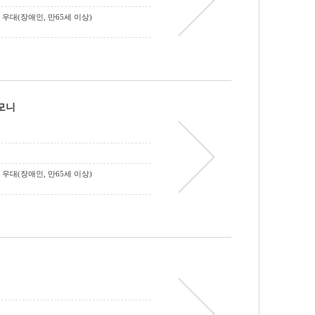
원 / 우대(장애인, 만65세 이상)
모니
원 / 우대(장애인, 만65세 이상)