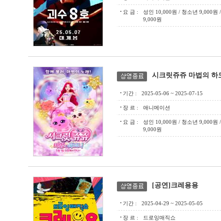
요 금 :
성인 10,000원 / 청소년 9,000
9,000원
시크릿쥬쥬 마법의 하
기간 :
2025-05-06 ~ 2025-07-15
장 르 :
애니메이션
요 금 :
성인 10,000원 / 청소년 9,000
9,000원
[공연]크레용용
기간 :
2025-04-29 ~ 2025-05-05
장 르 :
드로잉매직쇼