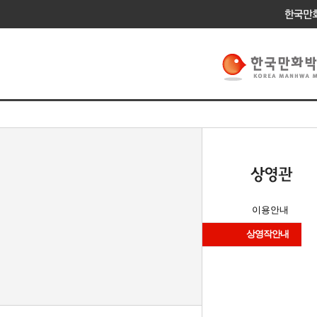
이용안내
상영작안내