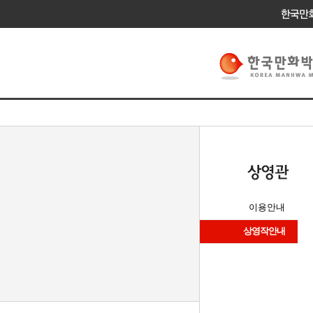
이용안내
상영작안내