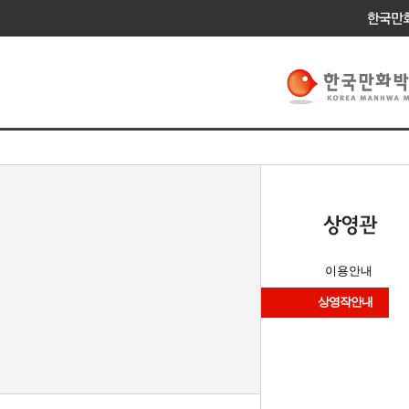
이용안내
상영작안내