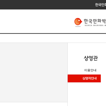
이용안내
상영작안내