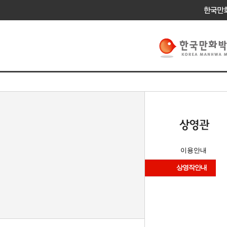
이용안내
상영작안내