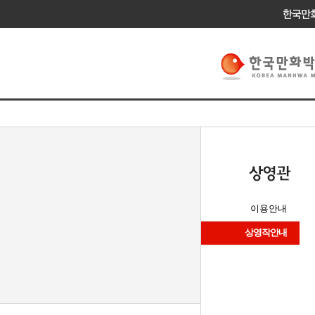
이용안내
상영작안내