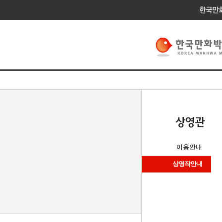
이용안내
상영작안내