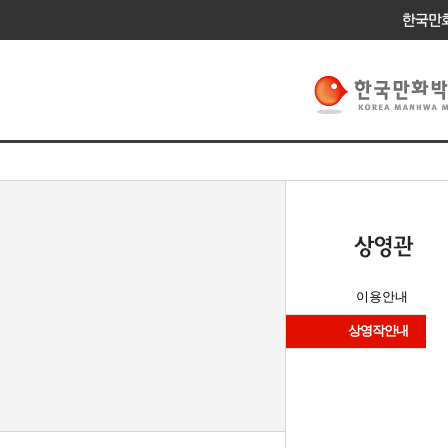
이용안내
상영작안내