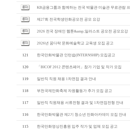
KB금융그룹과 함께하는 전국 박물관 미술관 무료관람 
제27회 전국학생만화공모전 공모 요강
2026 전국 장애인 웹툰&amp;일러스트 공모전 공모요강
2026년 꿈다락 문화예술학교 교육생 모집 공고
121
한국만화박물관 인턴쉽(INTERNSHIP) 모집공고
120
「BICOF 2012 콘텐츠페어」참가 기업 및 작가 모집
119
일반직 직원 채용 1차면접 결과 안내
118
부천국제만화축제 자원활동가 추가 모집 공고
117
일반직 직원채용 서류전형 결과 및 1차면접전형 안내
116
한국만화박물관 제2기 청소년 만화아카데미 모집 안내
115
한국만화영상진흥원 입주 작가 및 업체 모집 공고