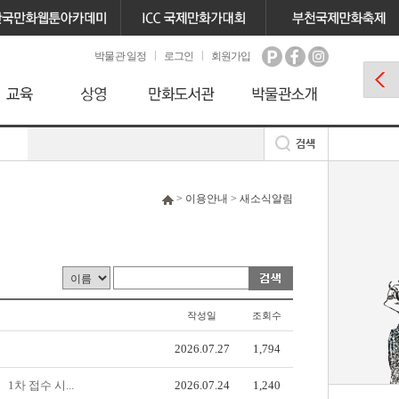
박물관 일정
로그인
회원가입
> 이용안내 > 새소식알림
작성일
조회수
2026.07.27
1,794
차 접수 시...
2026.07.24
1,240