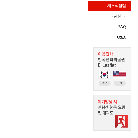
새소식알림
대관안내
FAQ
Q&A