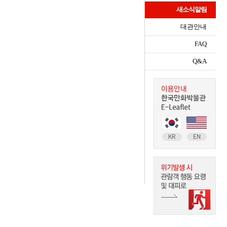
새소식알림
대관안내
FAQ
Q&A