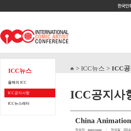
> ICC뉴스 >
ICC
ICC뉴스
올해의 ICC
ICC공지사
ICC공지사항
ICC뉴스레터
China Animatio
작성자
intercomic
작성일
2014