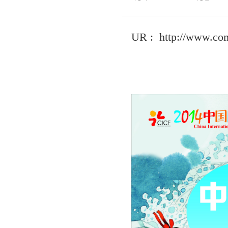
UR :
http://www.com