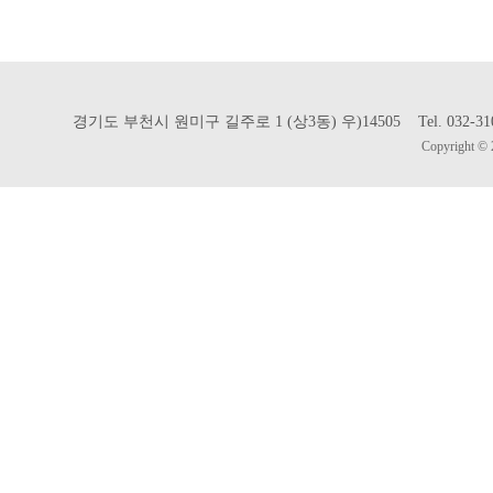
경기도 부천시 원미구 길주로 1 (상3동) 우)14505 Tel. 032-310-302
Copyright © 2