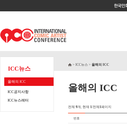
> ICC뉴스 >
올해의 ICC
ICC뉴스
올해의 ICC
올해의 ICC
ICC공지사항
ICC뉴스레터
전체
9
개, 현재
1
/전체
1
페이지
번호