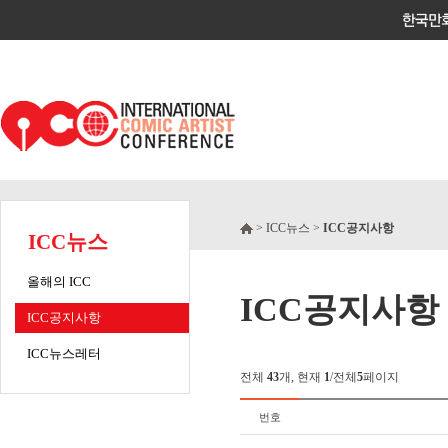
> ICC뉴스 >
ICC공지사항
ICC뉴스
올해의 ICC
ICC공지사항
ICC공지사항
ICC뉴스레터
전체
43
개, 현재
1
/전체
5
페이지
번호