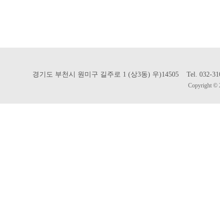
경기도 부천시 원미구 길주로 1 (상3동) 우)14505 Tel. 032-310-302
Copyright © 2