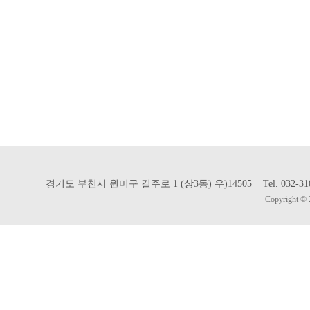
경기도 부천시 원미구 길주로 1 (상3동) 우)14505 Tel. 032-310-302
Copyright © 2