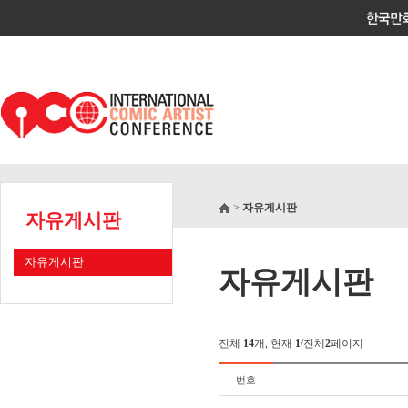
>
자유게시판
자유게시판
자유게시판
자유게시판
전체
14
개, 현재
1
/전체
2
페이지
번호