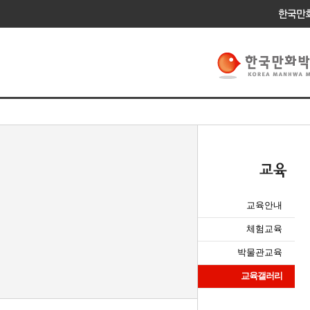
교육안내
체험교육
박물관교육
교육갤러리