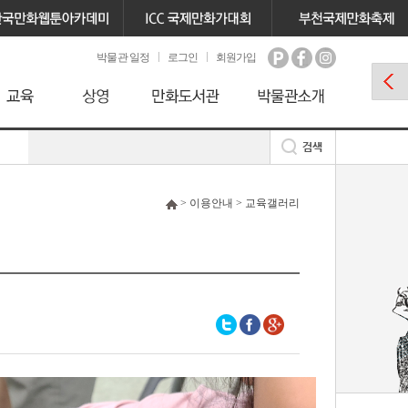
박물관 일정
로그인
회원가입
> 이용안내 > 교육갤러리