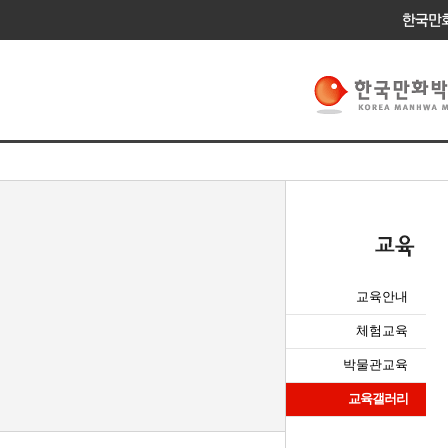
교육안내
체험교육
박물관교육
교육갤러리