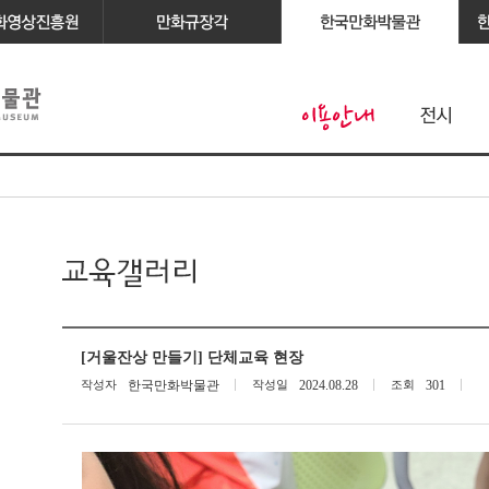
[거울잔상 만들기] 단체교육 현장
작성자
한국만화박물관
작성일
2024.08.28
조회
301