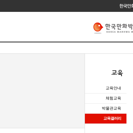
교육안내
체험교육
박물관교육
교육갤러리