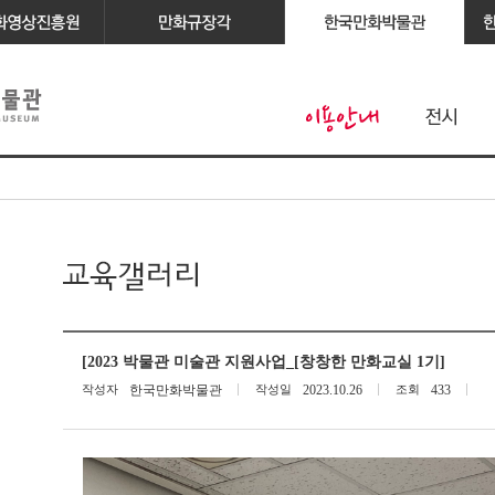
[2023 박물관 미술관 지원사업_[창창한 만화교실 1기]
작성자
한국만화박물관
작성일
2023.10.26
조회
433