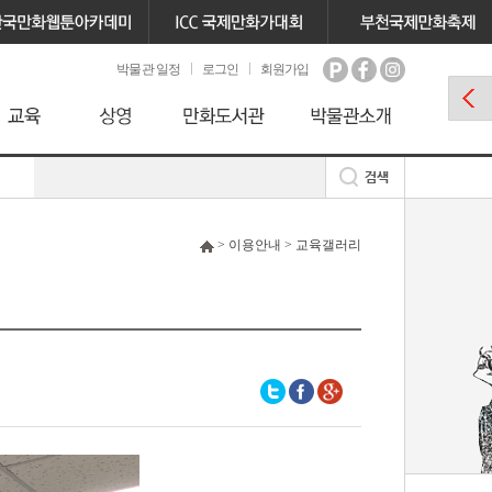
박물관 일정
로그인
회원가입
> 이용안내 > 교육갤러리