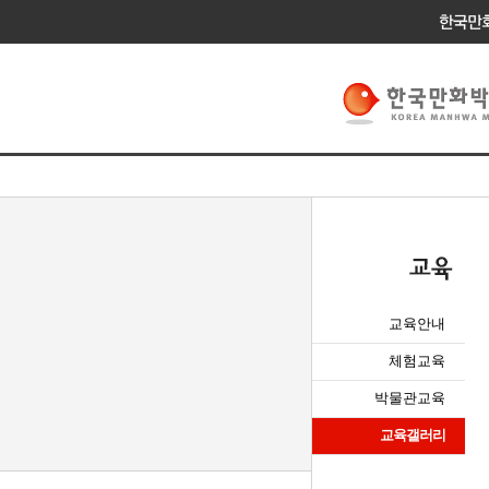
교육안내
체험교육
박물관교육
교육갤러리