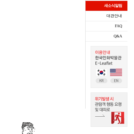
새소식알림
대관안내
FAQ
Q&A