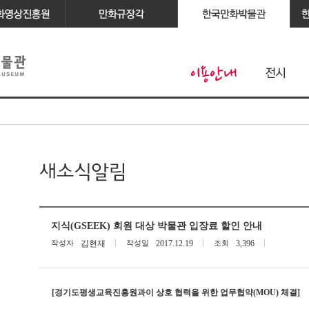
지식(GSEEK) 회원 대상 박물관 입장료 할인 안내
작성자
김현재
작성일
2017.12.19
조회
3,396
[경기도평생교육진흥원과이 상호 협력을 위한 업무협약(MOU) 체결]