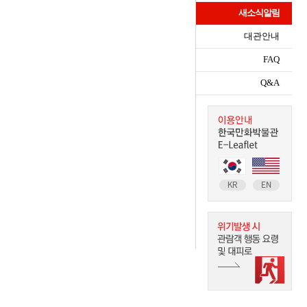
새소식알림
대관안내
FAQ
Q&A