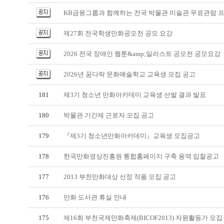
KB금융그룹과 함께하는 전국 박물관 미술관 무료관람 
제27회 전국학생만화공모전 공모 요강
2026 전국 장애인 웹툰&amp;일러스트 공모전 공모요강
2026년 꿈다락 문화예술학교 교육생 모집 공고
181
제3기 청소년 만화아카데미 교육생 선발 결과 발표
180
박물관 기간제 근로자 모집 공고
179
『제3기 청소년만화아카데미』교육생 모집공고
178
한국만화영상진흥원 통합홈페이지 구축 용역 입찰공고
177
2013 부천만화대상 선정 작품 모집 공고
176
만화 도서관 휴실 안내
175
제16회 부천국제만화축제(BICOF2013) 자원활동가 모집