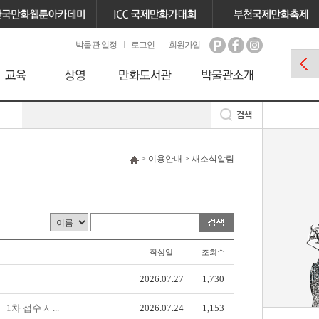
박물관 일정
로그인
회원가입
> 이용안내 > 새소식알림
작성일
조회수
2026.07.27
1,730
차 접수 시...
2026.07.24
1,153