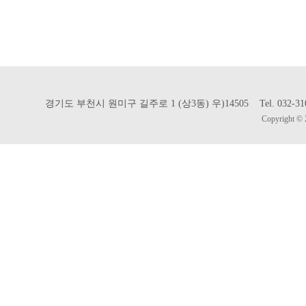
경기도 부천시 원미구 길주로 1 (상3동) 우)14505 Tel. 032-310-302
Copyright © 2