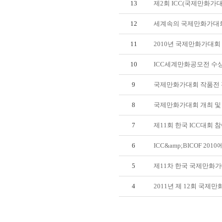
13
제2회 ICC(국제만화가
12
세계속의 국제만화가대회
11
2010년 국제만화가대회
10
ICC세계만화공모전 수
9
국제만화가대회 작품전 전
8
국제만화가대회 개최 및
7
제11회 한국 ICC대회 
6
ICC&amp;BICOF 20
5
제11차 한국 국제만화가
4
2011년 제 12회 국제