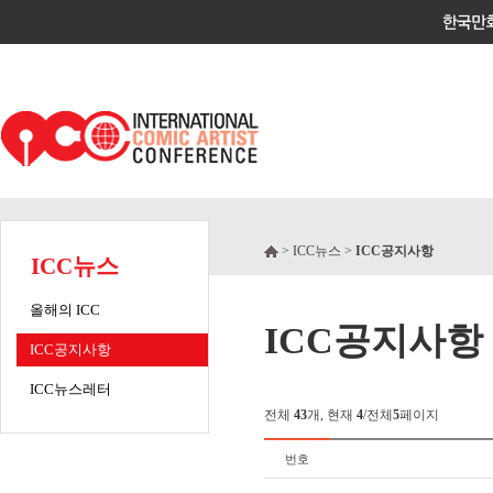
> ICC뉴스 >
ICC공지사항
ICC뉴스
올해의 ICC
ICC공지사항
ICC공지사항
ICC뉴스레터
전체
43
개, 현재
4
/전체
5
페이지
번호